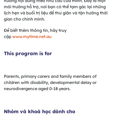
hướng nội dung theo nhu cầu của mình. Đây là một
môi trường hỗ trợ, nơi bạn có thể tạm gác lại những
lịch hẹn và buổi trị liệu để thư giãn và tận hưởng thời
gian cho chính mình.
Để biết thêm thông tin, hãy truy
cập
www.mytime.net.au
This program is for
Parents, primary carers and family members of
children with disability, developmental delay or
neurodivergence aged 0-18 years.
Nhóm và khoá học dành cho