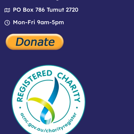
PO Box 786 Tumut 2720
Mon-Fri 9am-5pm