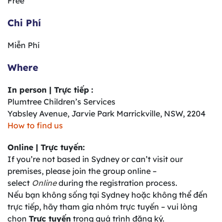
Free
Chi Phí
Miễn Phí
Where
In person | Trực tiếp
:
Plumtree Children’s Services
Yabsley Avenue, Jarvie Park Marrickville, NSW, 2204
How to find us
Online | Trực tuyến:
If you’re not based in Sydney or can’t visit our
premises, please join the group online –
select
Online
during the registration process.
Nếu bạn không sống tại Sydney hoặc không thể đến
trực tiếp, hãy tham gia nhóm trực tuyến – vui lòng
chọn
Trực tuyến
trong quá trình đăng ký.