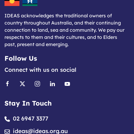
IDEAS acknowledges the traditional owners of
country throughout Australia, and their continuing
connection to land, sea and community. We pay our
respects to them and their cultures, and to Elders
past, present and emerging.
Follow Us
Connect with us on social
Stay In Touch
02 6947 3377
ideas@ideas.org.au