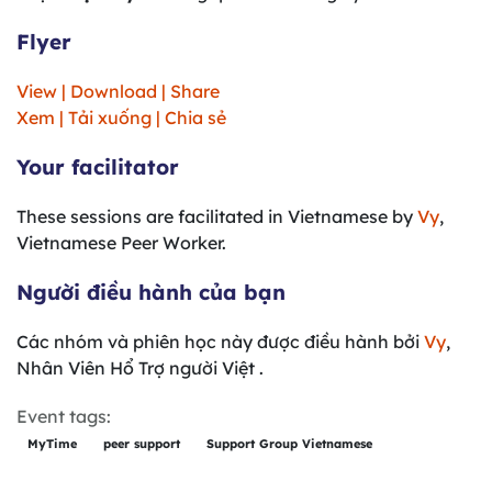
Flyer
View | Download | Share
Xem | Tải xuống | Chia sẻ
Your facilitator
These sessions are facilitated in Vietnamese by
Vy
,
Vietnamese Peer Worker.
Người điều hành của bạn
Các nhóm và phiên học này được điều hành bởi
Vy
,
Nhân Viên Hổ Trợ người Việt .
Event tags:
MyTime
peer support
Support Group Vietnamese