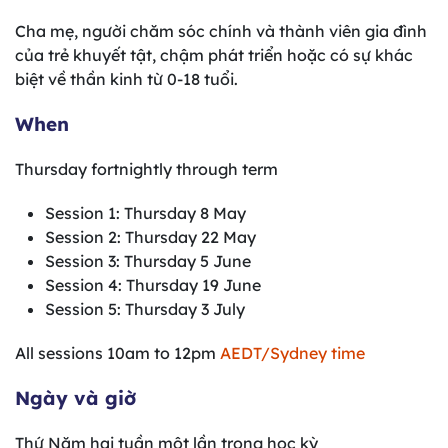
Cha mẹ, người chăm sóc chính và thành viên gia đình
của trẻ khuyết tật, chậm phát triển hoặc có sự khác
biệt về thần kinh từ 0-18 tuổi.
When
Thursday fortnightly through term
Session 1: Thursday 8 May
Session 2: Thursday 22 May
Session 3: Thursday 5 June
Session 4: Thursday 19 June
Session 5: Thursday 3 July
All sessions 10am to 12pm
AEDT/Sydney time
Ngày và giờ
Thứ Năm hai tuần một lần trong học kỳ