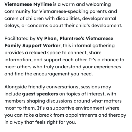
Vietnamese MyTime
is a warm and welcoming
community for Vietnamese-speaking parents and
carers of children with disabilities, developmental
delays, or concerns about their child’s development.
Facilitated by
Vy Phan, Plumtree’s Vietnamese
Family Support Worker
, this informal gathering
provides a relaxed space to connect, share
information, and support each other. It’s a chance to
meet others who truly understand your experiences
and find the encouragement you need.
Alongside friendly conversations, sessions may
include
guest speakers
on topics of interest, with
members shaping discussions around what matters
most to them. It’s a supportive environment where
you can take a break from appointments and therapy
in a way that feels right for you.