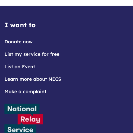
I want to
Donate now
List my service for free
List an Event
Learn more about NDIS
Make a complaint