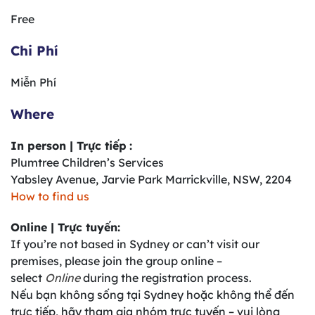
Free
Chi Phí
Miễn Phí
Where
In person | Trực tiếp
:
Plumtree Children’s Services
Yabsley Avenue, Jarvie Park Marrickville, NSW, 2204
How to find us
Online | Trực tuyến:
If you’re not based in Sydney or can’t visit our
premises, please join the group online –
select
Online
during the registration process.
Nếu bạn không sống tại Sydney hoặc không thể đến
trực tiếp, hãy tham gia nhóm trực tuyến – vui lòng