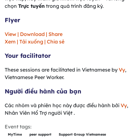
chọn
Trực tuyến
trong quá trình đăng ký.
Flyer
View | Download | Share
Xem | Tải xuống | Chia sẻ
Your facilitator
These sessions are facilitated in Vietnamese by
Vy
,
Vietnamese Peer Worker.
Người điều hành của bạn
Các nhóm và phiên học này được điều hành bởi
Vy
,
Nhân Viên Hổ Trợ người Việt .
Event tags:
MyTime
peer support
Support Group Vietnamese