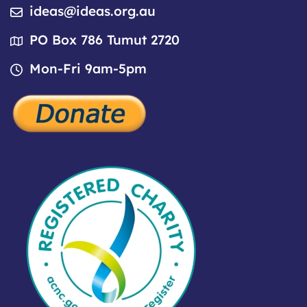
ideas@ideas.org.au
PO Box 786 Tumut 2720
Mon-Fri 9am-5pm