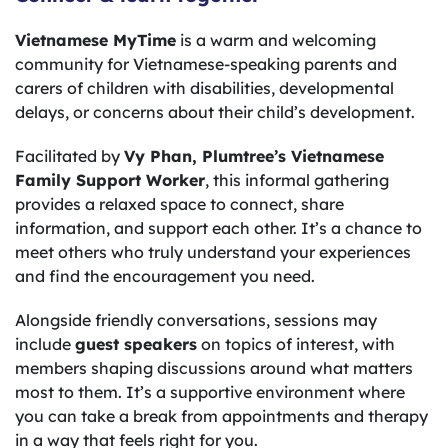
Vietnamese MyTime
is a warm and welcoming
community for Vietnamese-speaking parents and
carers of children with disabilities, developmental
delays, or concerns about their child’s development.
Facilitated by
Vy Phan, Plumtree’s Vietnamese
Family Support Worker
, this informal gathering
provides a relaxed space to connect, share
information, and support each other. It’s a chance to
meet others who truly understand your experiences
and find the encouragement you need.
Alongside friendly conversations, sessions may
include
guest speakers
on topics of interest, with
members shaping discussions around what matters
most to them. It’s a supportive environment where
you can take a break from appointments and therapy
in a way that feels right for you.