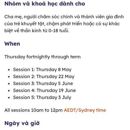
Nhóm và khoá học dành cho
Cha mẹ, người chăm sóc chính và thành viên gia đình
của trẻ khuyết tật, chậm phát triển hoặc có sự khác
biệt về thần kinh từ 0-18 tuổi.
When
Thursday fortnightly through term
Session 1: Thursday 8 May
Session 2: Thursday 22 May
Session 3: Thursday 5 June
Session 4: Thursday 19 June
Session 5: Thursday 3 July
All sessions 10am to 12pm
AEDT/Sydney time
Ngày và giờ