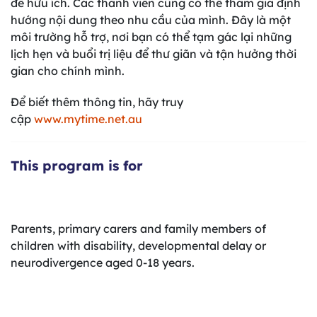
đề hữu ích. Các thành viên cũng có thể tham gia định
hướng nội dung theo nhu cầu của mình. Đây là một
môi trường hỗ trợ, nơi bạn có thể tạm gác lại những
lịch hẹn và buổi trị liệu để thư giãn và tận hưởng thời
gian cho chính mình.
Để biết thêm thông tin, hãy truy
cập
www.mytime.net.au
This program is for
Parents, primary carers and family members of
children with disability, developmental delay or
neurodivergence aged 0-18 years.