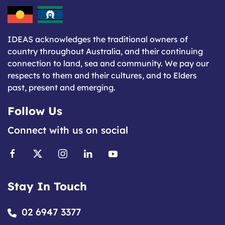
IDEAS acknowledges the traditional owners of
country throughout Australia, and their continuing
connection to land, sea and community. We pay our
respects to them and their cultures, and to Elders
past, present and emerging.
Follow Us
Connect with us on social
Stay In Touch
02 6947 3377