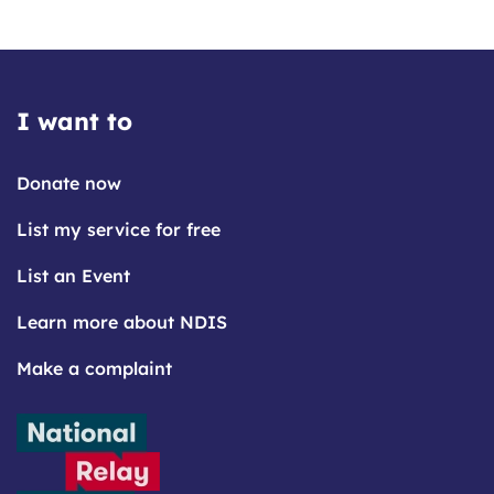
I want to
Donate now
List my service for free
List an Event
Learn more about NDIS
Make a complaint